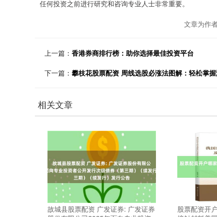
任何投资之前进行研究和咨询专业人士非常重要。
文章为作
上一篇：
香港券商排行榜：助你选择最佳投资平台
下一篇：
攀枝花股票配资 周线选股必涨法图解：轻松掌握
相关文章
故城县股票配资 广发证券: 广发证券
股票配资开户