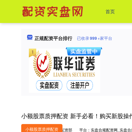
首页
正规配资平台排行
已收录
999
+家平台
小额股票质押配资 新手必看！购买新股操
小额股票质押配资
作者：股票配资部
平台：实盘合规配资网_实盘合