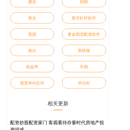
袭击
特朗
再次
股市杠杆软件
美国
黄金期货配资软件
推出
美联储
收益率
年期
股票单向杠杆
华尔街
相关更新
配资炒股配资家门 客观看待存量时代房地产投
资缩减