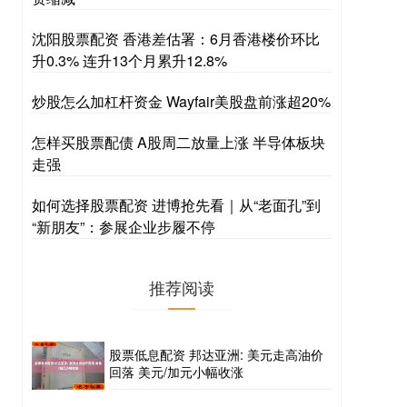
沈阳股票配资 香港差估署：6月香港楼价环比
升0.3% 连升13个月累升12.8%
炒股怎么加杠杆资金 Wayfair美股盘前涨超20%
怎样买股票配债 A股周二放量上涨 半导体板块
走强
如何选择股票配资 进博抢先看｜从“老面孔”到
“新朋友”：参展企业步履不停
推荐阅读
股票低息配资 邦达亚洲: 美元走高油价
回落 美元/加元小幅收涨