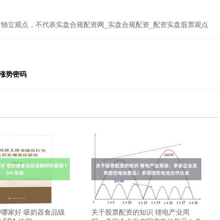
者独立观点，不代表实盘合规配资网_实盘合规配资_配资实盘股票观点
涨势密码
哪家好 吸奶器食品级
关于股票配资的知识 锂电产业周