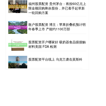
福州股票配资 贵州茅台：将按60亿元上
限金额回购剩余股份，并已着手起草新
一轮回购方案
散户股票配资 博主：苹果折叠机预计明
年春季上市 产能约1100万部
股票配资开户哪家好 吸奶器食品级接触
材料美国 FDA 检测
股票配资平台线上 乌克兰袭击莫斯科