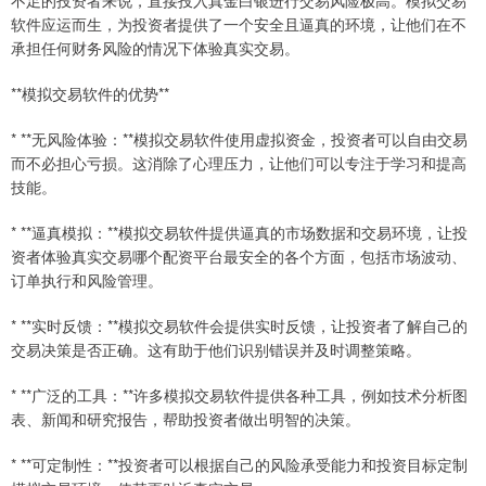
不足的投资者来说，直接投入真金白银进行交易风险极高。模拟交易
软件应运而生，为投资者提供了一个安全且逼真的环境，让他们在不
承担任何财务风险的情况下体验真实交易。
**模拟交易软件的优势**
* **无风险体验：**模拟交易软件使用虚拟资金，投资者可以自由交易
而不必担心亏损。这消除了心理压力，让他们可以专注于学习和提高
技能。
* **逼真模拟：**模拟交易软件提供逼真的市场数据和交易环境，让投
资者体验真实交易哪个配资平台最安全的各个方面，包括市场波动、
订单执行和风险管理。
* **实时反馈：**模拟交易软件会提供实时反馈，让投资者了解自己的
交易决策是否正确。这有助于他们识别错误并及时调整策略。
* **广泛的工具：**许多模拟交易软件提供各种工具，例如技术分析图
表、新闻和研究报告，帮助投资者做出明智的决策。
* **可定制性：**投资者可以根据自己的风险承受能力和投资目标定制