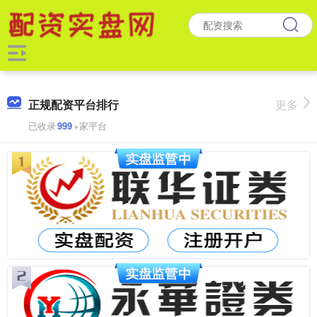
正规配资平台排行
更多
已收录
999
+家平台