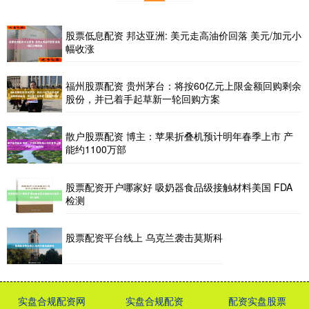
股票低息配资 邦达亚洲: 美元走高油价回落 美元/加元小
幅收涨
福州股票配资 贵州茅台：将按60亿元上限金额回购剩余
股份，并已着手起草新一轮回购方案
散户股票配资 博主：苹果折叠机预计明年春季上市 产
能约1100万部
股票配资开户哪家好 吸奶器食品级接触材料美国 FDA
检测
股票配资平台线上 乌克兰袭击莫斯科
实盘合规配资网
实盘合规配资
配资实盘股票