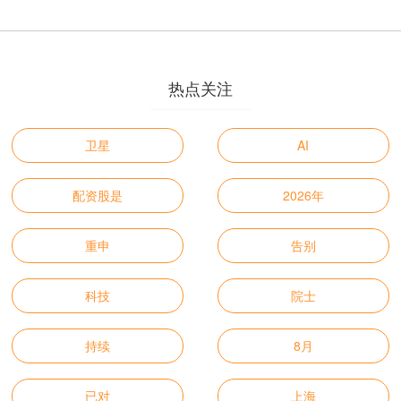
热点关注
卫星
AI
配资股是
2026年
重申
告别
科技
院士
持续
8月
已对
上海