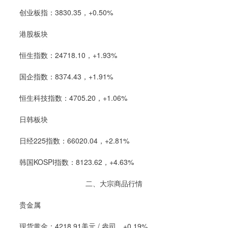
创业板指：3830.35，+0.50%
港股板块
恒生指数：24718.10，+1.93%
国企指数：8374.43，+1.91%
恒生科技指数：4705.20，+1.06%
日韩板块
日经225指数：66020.04，+2.81%
韩国KOSPI指数：8123.62，+4.63%
二、大宗商品行情
贵金属
现货黄金：4218.91美元 / 盎司，+0.19%