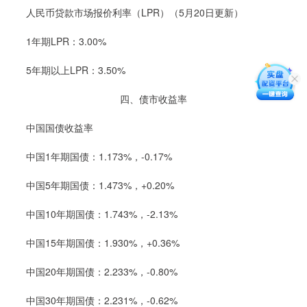
人民币贷款市场报价利率（LPR）（5月20日更新）
1年期LPR：3.00%
5年期以上LPR：3.50%
四、债市收益率
中国国债收益率
中国1年期国债：1.173%，-0.17%
中国5年期国债：1.473%，+0.20%
中国10年期国债：1.743%，-2.13%
中国15年期国债：1.930%，+0.36%
中国20年期国债：2.233%，-0.80%
中国30年期国债：2.231%，-0.62%