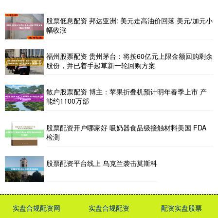
股票低息配资 邦达亚洲: 美元走高油价回落 美元/加元小
幅收涨
福州股票配资 贵州茅台：将按60亿元上限金额回购剩余
股份，并已着手起草新一轮回购方案
散户股票配资 博主：苹果折叠机预计明年春季上市 产
能约1100万部
股票配资开户哪家好 吸奶器食品级接触材料美国 FDA
检测
股票配资平台线上 乌克兰袭击莫斯科
实盘合规配资网
实盘合规配资
配资实盘股票