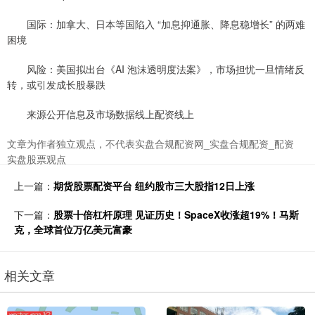
国际：加拿大、日本等国陷入 “加息抑通胀、降息稳增长” 的两难
困境
风险：美国拟出台《AI 泡沫透明度法案》，市场担忧一旦情绪反
转，或引发成长股暴跌
来源公开信息及市场数据线上配资线上
文章为作者独立观点，不代表实盘合规配资网_实盘合规配资_配资
实盘股票观点
上一篇：
期货股票配资平台 纽约股市三大股指12日上涨
下一篇：
股票十倍杠杆原理 见证历史！SpaceX收涨超19%！马斯
克，全球首位万亿美元富豪
相关文章