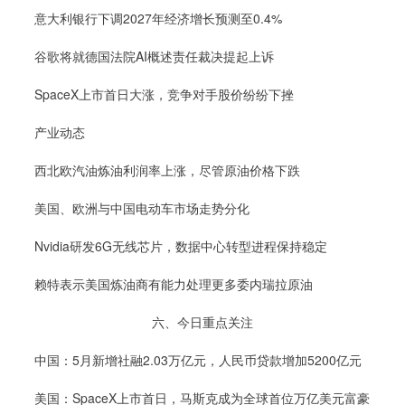
意大利银行下调2027年经济增长预测至0.4%
谷歌将就德国法院AI概述责任裁决提起上诉
SpaceX上市首日大涨，竞争对手股价纷纷下挫
产业动态
西北欧汽油炼油利润率上涨，尽管原油价格下跌
美国、欧洲与中国电动车市场走势分化
Nvidia研发6G无线芯片，数据中心转型进程保持稳定
赖特表示美国炼油商有能力处理更多委内瑞拉原油
六、今日重点关注
中国：5月新增社融2.03万亿元，人民币贷款增加5200亿元
美国：SpaceX上市首日，马斯克成为全球首位万亿美元富豪