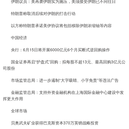
伊朗议员：美再袭伊朗实为施压，美须接受伊朗已不同往日
特朗普称取消后续对伊朗的打击行动
以方称特朗普承诺美伊协议将包括移除伊朗浓缩铀等内容
中国经济
央行：6月15日将开展6000亿元6个月买断式逆回购操作
国金证券再启“护盘式”回购：拟每股不超13元、最高回购3亿元公
司股份
市场监管总局：进一步遏制“大字吸睛、小字免责”等违法广告
金融监管总局：支持外资金融机构在上海国际金融中心建设中发
挥更大作用
全球市场
贝奥武夫矿业获得巴克斯资本370万英镑战略投资