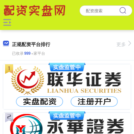
正规配资平台排行
更多
已收录
999
+家平台