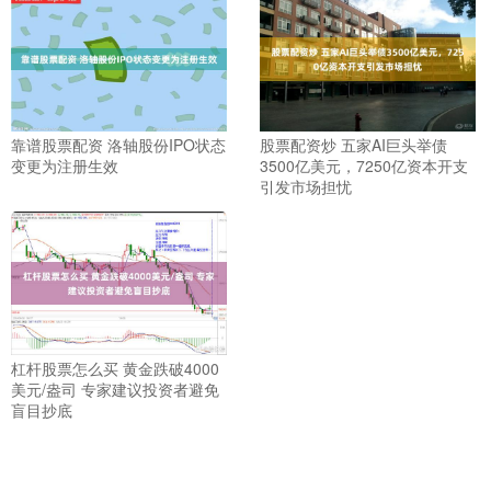
靠谱股票配资 洛轴股份IPO状态
股票配资炒 五家AI巨头举债
变更为注册生效
3500亿美元，7250亿资本开支
引发市场担忧
杠杆股票怎么买 黄金跌破4000
美元/盎司 专家建议投资者避免
盲目抄底