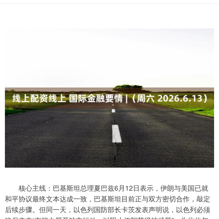
核心主线：巴基斯坦总理夏巴兹6月12日表示，伊朗与美国已就
和平协议最终文本达成一致，巴基斯坦目前正与双方密切合作，敲定
后续步骤。但同一天，以色列国防部长卡茨发表声明说，以色列必须