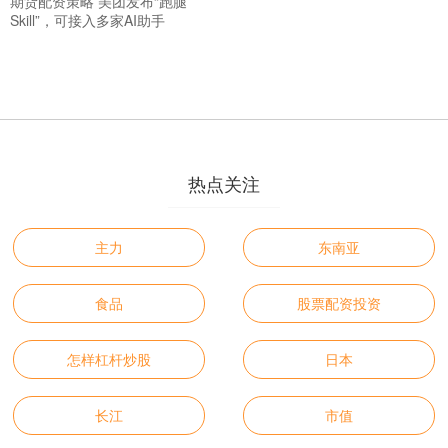
期货配资策略 美团发布“跑腿
Skill”，可接入多家AI助手
热点关注
主力
东南亚
食品
股票配资投资
怎样杠杆炒股
日本
长江
市值