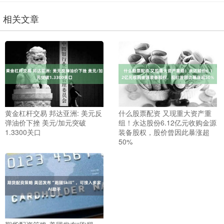
相关文章
黄金杠杆交易 邦达亚洲: 美元反
什么股票配资 又现重大资产重
弹油价下挫 美元/加元突破
组！永达股份6.12亿元收购金源
1.3300关口
装备股权，股价曾因此暴涨超
50%