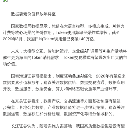
数据要素价值释放年将至
国家数据局数据显示，凭借在大语言模型、多模态生成、AI算力
计费等核心场景的关键作用，Token使用频率呈爆炸式增长，截至
2026年3月，我国日均Token调用量已突破140万亿。
未来，大模型交互、智能体运行、企业级API调用等AI生产活动将
催生更为海量的Token消耗需求，Token交易模式有望爆发出巨大的市
场价值。
国泰海通证券研报指出，制度驱动叠加AI催化，2026年有望迎来
数据要素价值释放年，建议关注数据供给、数据交易流通、数据应用
开发、数据服务、数据安全、算力和网络基础设施等产业链环节。
在东吴证券看来，数据产权、交易流通等方面基础制度有望进一
步完善，各地公共数据、产业数据价值将进一步得到挖掘。建议关注
数据运营、数据标注和分析处理、数据资产化等细分领域标的。
长江证券认为，随着实施方案落地，我国高质量数据集建设有望