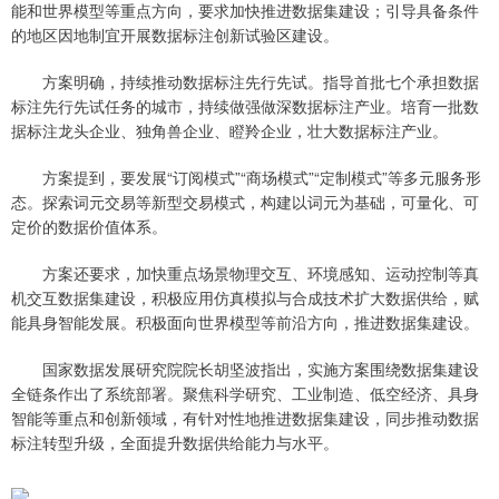
能和世界模型等重点方向，要求加快推进数据集建设；引导具备条件
的地区因地制宜开展数据标注创新试验区建设。
方案明确，持续推动数据标注先行先试。指导首批七个承担数据
标注先行先试任务的城市，持续做强做深数据标注产业。培育一批数
据标注龙头企业、独角兽企业、瞪羚企业，壮大数据标注产业。
方案提到，要发展“订阅模式”“商场模式”“定制模式”等多元服务形
态。探索词元交易等新型交易模式，构建以词元为基础，可量化、可
定价的数据价值体系。
方案还要求，加快重点场景物理交互、环境感知、运动控制等真
机交互数据集建设，积极应用仿真模拟与合成技术扩大数据供给，赋
能具身智能发展。积极面向世界模型等前沿方向，推进数据集建设。
国家数据发展研究院院长胡坚波指出，实施方案围绕数据集建设
全链条作出了系统部署。聚焦科学研究、工业制造、低空经济、具身
智能等重点和创新领域，有针对性地推进数据集建设，同步推动数据
标注转型升级，全面提升数据供给能力与水平。