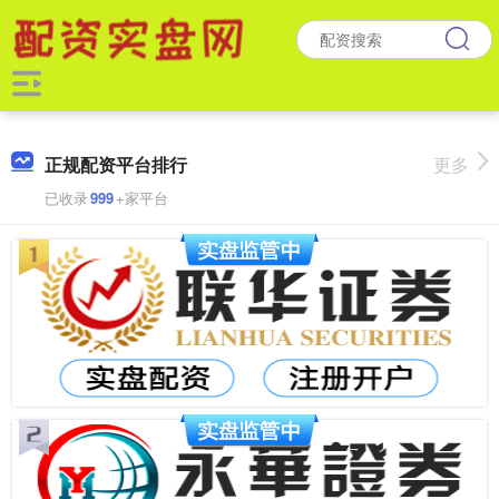
正规配资平台排行
更多
已收录
999
+家平台