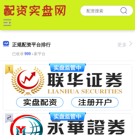
正规配资平台排行
更多
已收录
999
+家平台