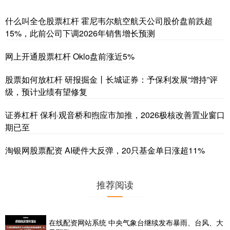
什么叫全仓股票杠杆 霍尼韦尔航空航天公司股价盘前跌超
15%，此前公司下调2026年销售增长预测
网上开通股票杠杆 Oklo盘前涨近5%
股票如何放杠杆 研报掘金丨长城证券：予保利发展“增持”评
级，预计业绩有望修复
证券杠杆 保利·观音桥和煦应市加推，2026极核改善置业窗口
期已至
淘银网股票配资 AI硬件大反弹，20只基金单日涨超11%
推荐阅读
在线配资网站系统 中央气象台继续发布暴雨、台风、大