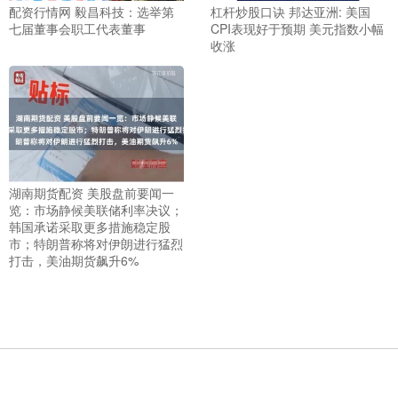
配资行情网 毅昌科技：选举第
杠杆炒股口诀 邦达亚洲: 美国
七届董事会职工代表董事
CPI表现好于预期 美元指数小幅
收涨
湖南期货配资 美股盘前要闻一
览：市场静候美联储利率决议；
韩国承诺采取更多措施稳定股
市；特朗普称将对伊朗进行猛烈
打击，美油期货飙升6%