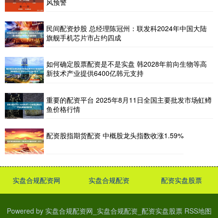
风预警
民间配资炒股 总经理陈冠州：联发科2024年中国大陆
旗舰手机芯片市占约四成
如何确定股票配资是不是实盘 韩2028年前向生物等高
新技术产业提供6400亿韩元支持
重要的配资平台 2025年8月11日全国主要批发市场虹鳟
鱼价格行情
配资股指期货配资 中概股龙头指数收涨1.59%
实盘合规配资网
实盘合规配资
配资实盘股票
Powered by
实盘合规配资网_实盘合规配资_配资实盘股票
RSS地图