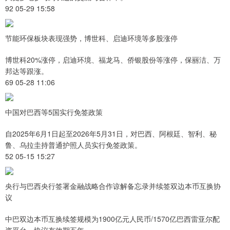
92 05-29 15:58
节能环保板块表现强势，博世科、启迪环境等多股涨停
博世科20%涨停，启迪环境、福龙马、侨银股份等涨停，保丽洁、万
邦达等跟涨。
69 05-28 11:06
中国对巴西等5国实行免签政策
自2025年6月1日起至2026年5月31日，对巴西、阿根廷、智利、秘
鲁、乌拉圭持普通护照人员实行免签政策。
52 05-15 15:27
央行与巴西央行签署金融战略合作谅解备忘录并续签双边本币互换协
议
中巴双边本币互换续签规模为1900亿元人民币/1570亿巴西雷亚尔配