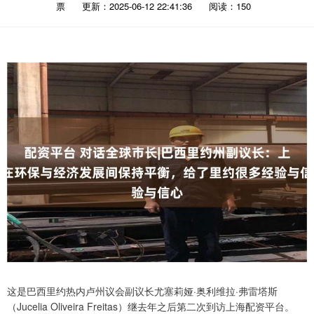
票
更新：2025-06-12 22:41:36
阅读：150
这是巴西里约热内卢州议会副议长尤塞莉娅·奥利维拉·弗雷塔斯
（Jucelia Oliveira Freitas）继去年之后第二次到访上海配资平台。