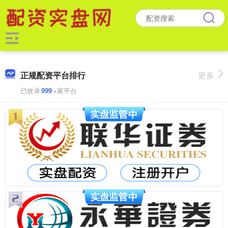
正规配资平台排行
更多
已收录
999
+家平台