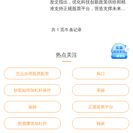
发文指出，优化科技创新政策供给和精
准支持正规股票平台，营造支撑未来产
业发展的创新生态。未来产业培育周期
长、市场风险大，需要政府....
共 1 页/5 条记录
热点关注
怎么办理股票配资
风口
炒股如何加杠杆操作
美丽
迪丽
正规股票平台
股票哪里加杠杆
独家