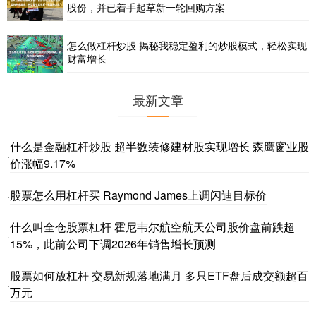
股份，并已着手起草新一轮回购方案
怎么做杠杆炒股 揭秘我稳定盈利的炒股模式，轻松实现
财富增长
最新文章
什么是金融杠杆炒股 超半数装修建材股实现增长 森鹰窗业股
·
价涨幅9.17%
股票怎么用杠杆买 Raymond James上调闪迪目标价
·
什么叫全仓股票杠杆 霍尼韦尔航空航天公司股价盘前跌超
·
15%，此前公司下调2026年销售增长预测
股票如何放杠杆 交易新规落地满月 多只ETF盘后成交额超百
·
万元