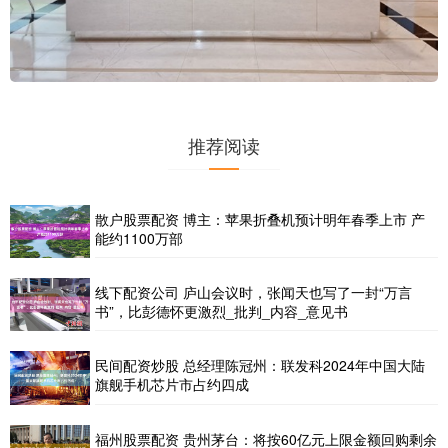
推荐阅读
散户股票配资 博主：苹果折叠机预计明年春季上市 产
能约1100万部
线下配资公司 庐山会议时，张闻天也写了一封“万言
书”，比彭德怀更激烈_批判_内容_意见书
民间配资炒股 总经理陈冠州：联发科2024年中国大陆
旗舰手机芯片市占约四成
福州股票配资 贵州茅台：将按60亿元上限金额回购剩余