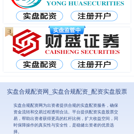
实盘合规配资网_实盘合规配资_配资实盘股票
实盘合规配资网为出资者提供合规的实盘配资服务，确保
资金流转和交易过程透明合法。平台提供配资实盘股票交
易，帮助出资者获得更高的杠杆比例，扩大收益空间，同
时保障操作的真实性与安全性，是稳健出资者的优质选
择。