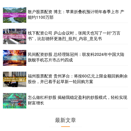
散户股票配资 博主：苹果折叠机预计明年春季上市 产
能约1100万部
线下配资公司 庐山会议时，张闻天也写了一封“万言
书”，比彭德怀更激烈_批判_内容_意见书
民间配资炒股 总经理陈冠州：联发科2024年中国大陆
旗舰手机芯片市占约四成
福州股票配资 贵州茅台：将按60亿元上限金额回购剩余
股份，并已着手起草新一轮回购方案
怎么做杠杆炒股 揭秘我稳定盈利的炒股模式，轻松实现
财富增长
最新文章