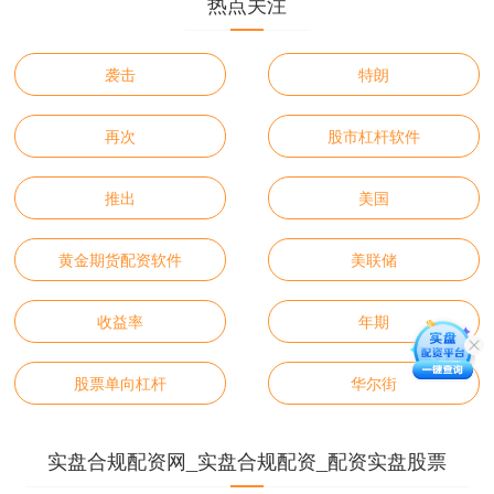
热点关注
袭击
特朗
再次
股市杠杆软件
推出
美国
黄金期货配资软件
美联储
收益率
年期
股票单向杠杆
华尔街
实盘合规配资网_实盘合规配资_配资实盘股票