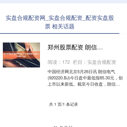
实盘合规配资网_实盘合规配资_配资实盘股
票 相关话题
郑州股票配资 朗信电气跌15.76%创新低 上周五上市募3.7亿元
阅读：
172
栏目：
实盘合规配资
中国经济网北京5月26日讯 朗信电气
(920220.BJ)今日盘中最低报85.30元，创
上市以来新低。截至今日收盘，朗信电
气报85.70元，跌幅15.76%。 ....
共 1 页/1 条记录