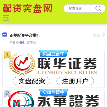
正规配资平台排行
更多
已收录
999
+家平台