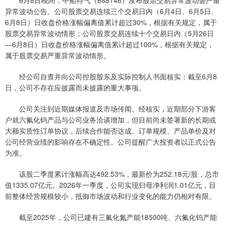
6月8日晚间，中船特气（688146）发布股票交易异常波动暨严重
异常波动公告。公司股票交易连续三个交易日内（6月4日、6月5日、
6月8日）日收盘价格涨幅偏离值累计超过30%，根据有关规定，属于
股票交易异常波动情形；公司股票交易连续十个交易日内（5月26日
—6月8日）日收盘价格涨幅偏离值累计超过100%，根据有关规定，
属于股票交易严重异常波动情形。
经公司自查并向公司控股股东及实际控制人书面核实：截至6月8
日，公司不存在应披露而未披露的重大事项。
公司关注到近期媒体报道及市场传闻。经核实，近期部分下游客
户就六氟化钨产品与公司业务洽谈增加，但目前尚未签署新的长期或
大额实质性订单协议，后续合作能否达成、订单规模、产品单价及对
公司经营业绩的影响存在不确定性。公司提醒广大投资者以正式公告
为准。
该股二季度累计涨幅高达492.53%，最新价为252.18元/股，总市
值1335.07亿元。2026年一季度，公司实现归母净利润1.01亿元，目
前整体经营规模较小，抵御市场波动和行业变化的能力仍相对有限。
截至2025年，公司已建有三氟化氮产能18500吨、六氟化钨产能