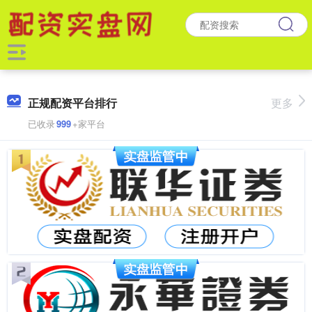
正规配资平台排行
更多
已收录
999
+家平台