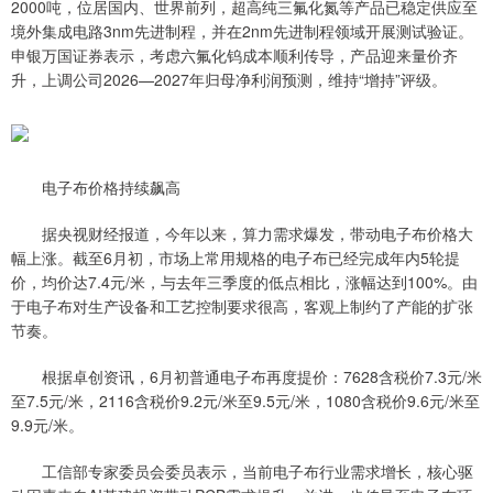
2000吨，位居国内、世界前列，超高纯三氟化氮等产品已稳定供应至
境外集成电路3nm先进制程，并在2nm先进制程领域开展测试验证。
申银万国证券表示，考虑六氟化钨成本顺利传导，产品迎来量价齐
升，上调公司2026—2027年归母净利润预测，维持“增持”评级。
电子布价格持续飙高
据央视财经报道，今年以来，算力需求爆发，带动电子布价格大
幅上涨。截至6月初，市场上常用规格的电子布已经完成年内5轮提
价，均价达7.4元/米，与去年三季度的低点相比，涨幅达到100%。由
于电子布对生产设备和工艺控制要求很高，客观上制约了产能的扩张
节奏。
根据卓创资讯，6月初普通电子布再度提价：7628含税价7.3元/米
至7.5元/米，2116含税价9.2元/米至9.5元/米，1080含税价9.6元/米至
9.9元/米。
工信部专家委员会委员表示，当前电子布行业需求增长，核心驱