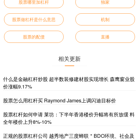
股票哪里加杠杆
独家
股票做杠杆是什么意思
机制
股票的配债
直播
相关更新
什么是金融杠杆炒股 超半数装修建材股实现增长 森鹰窗业股
价涨幅9.17%
股票怎么用杠杆买 Raymond James上调闪迪目标价
股票杠杆如何申请 莱坊：下半年香港楼价升幅将有所放缓 料
全年楼价上升8%-10%
正规的股票杠杆公司 越秀地产三度蝉联＂BDO环境、社会及