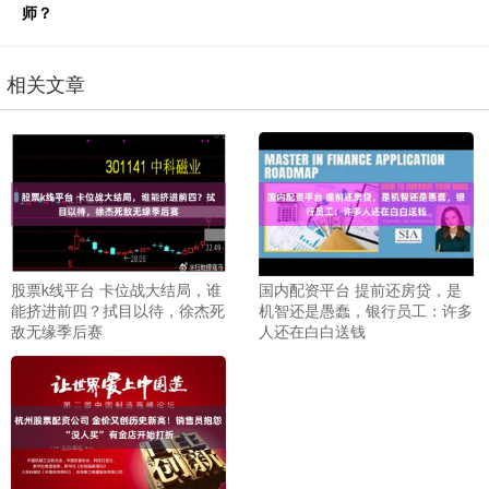
师？
相关文章
股票k线平台 卡位战大结局，谁
国内配资平台 提前还房贷，是
能挤进前四？拭目以待，徐杰死
机智还是愚蠢，银行员工：许多
敌无缘季后赛
人还在白白送钱