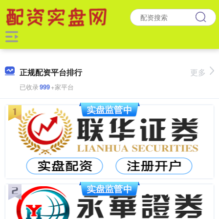
正规配资平台排行
更多
已收录
999
+家平台