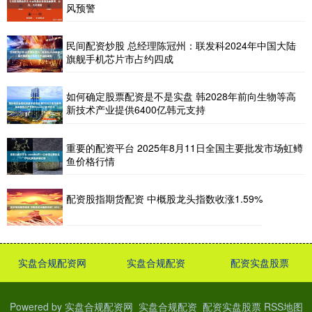
风预警
民间配资炒股 总经理陈冠州：联发科2024年中国大陆
旗舰手机芯片市占约四成
如何确定股票配资是不是实盘 韩2028年前向生物等高
新技术产业提供6400亿韩元支持
重要的配资平台 2025年8月11日全国主要批发市场虹鳟
鱼价格行情
配资股指期货配资 中概股龙头指数收涨1.59%
实盘合规配资网
实盘合规配资
配资实盘股票
Powered by
实盘合规配资网_实盘合规配资_配资实盘股票
RSS地图