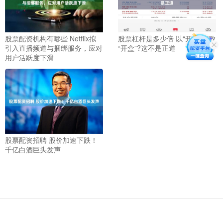
股票配资机构有哪些 Netflix拟
股票杠杆是多少倍 以“开盒”打败
引入直播频道与捆绑服务，应对
“开盒”?这不是正道
用户活跃度下滑
股票配资招聘 股价加速下跌！
千亿白酒巨头发声