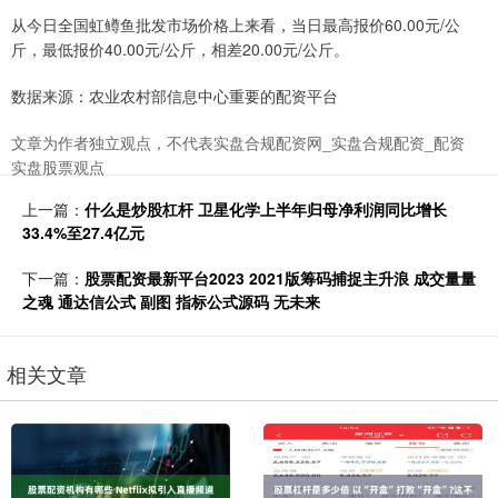
从今日全国虹鳟鱼批发市场价格上来看，当日最高报价60.00元/公
斤，最低报价40.00元/公斤，相差20.00元/公斤。
数据来源：农业农村部信息中心重要的配资平台
文章为作者独立观点，不代表实盘合规配资网_实盘合规配资_配资
实盘股票观点
上一篇：
什么是炒股杠杆 卫星化学上半年归母净利润同比增长
33.4%至27.4亿元
下一篇：
股票配资最新平台2023 2021版筹码捕捉主升浪 成交量量
之魂 通达信公式 副图 指标公式源码 无未来
相关文章