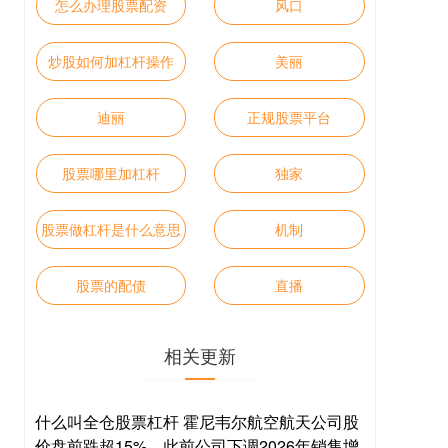
怎么办理股票配资
风口
炒股如何加杠杆操作
美丽
迪丽
正规股票平台
股票哪里加杠杆
独家
股票做杠杆是什么意思
机制
股票的配债
直播
相关更新
什么叫全仓股票杠杆 霍尼韦尔航空航天公司股
价盘前跌超15%，此前公司下调2026年销售增