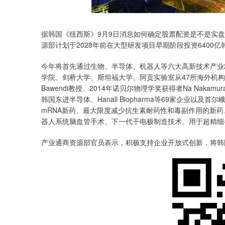
据韩国《纽西斯》9月9日消息如何确定股票配资是不是实
源部计划于2028年前在大型研发项目早期阶段投资6400亿
今年将首先通过生物、半导体、机器人等六大高新技术产业2
学院、剑桥大学、斯坦福大学、阿贡实验室从47所海外机构中
Bawendi教授、2014年诺贝尔物理学奖获得者Na Naka
韩国东进半导体、Hanall Biopharma等69家企业
mRNA新药、最大限度减少抗生素耐药性和毒副作用的新
器人系统脑血管手术、下一代干电极制造技术、用于超精细
产业通商资源部官员表示，积极支持企业开放式创新，将韩