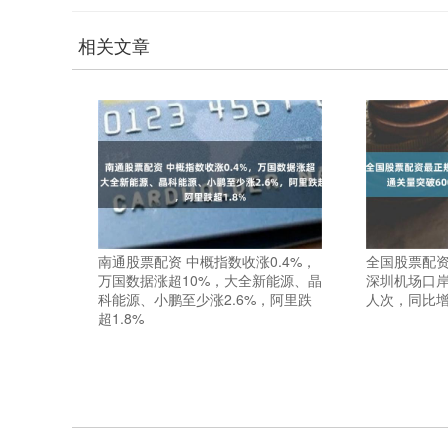
相关文章
南通股票配资 中概指数收涨0.4%，
全国股票配资
万国数据涨超10%，大全新能源、晶
深圳机场口岸
科能源、小鹏至少涨2.6%，阿里跌
人次，同比增长
超1.8%