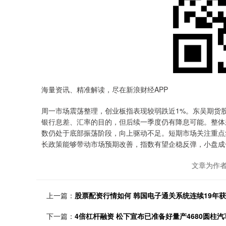
海量资讯、精准解读，尽在新浪财经APP
周一市场震荡整理，创业板指表现较弱跌近1%。东吴期货股
银行息差、汇率的目的，但后续一季度仍有降息可能。整体
数仍处于底部振荡阶段，向上驱动不足。短期市场关注重点
长政策能够带动市场预期改善，指数有望企稳反弹，小盘成
文章为作
上一篇：
股票配资行情如何 韩国电子通关系统连续19年获IS
下一篇：
4倍杠杆融资 松下宣布已准备好量产4680圆柱