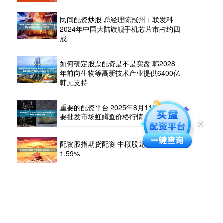
民间配资炒股 总经理陈冠州：联发科
2024年中国大陆旗舰手机芯片市占约四
成
如何确定股票配资是不是实盘 韩2028
年前向生物等高新技术产业提供6400亿
韩元支持
重要的配资平台 2025年8月11日全国主
要批发市场虹鳟鱼价格行情
配资股指期货配资 中概股龙头指数收涨
1.59%