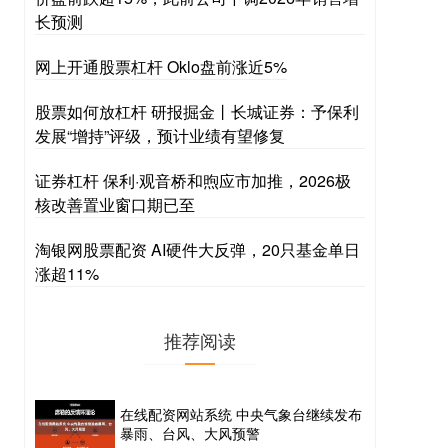
长预测
网上开通股票杠杆 Oklo盘前涨近5%
股票如何放杠杆 研报掘金丨长城证券：予保利
发展“增持”评级，预计业绩有望修复
证券杠杆 保利·观音桥和煦应市加推，2026极
核改善置业窗口期已至
淘银网股票配资 AI硬件大反弹，20只基金单日
涨超11%
推荐阅读
在线配资网站系统 中央气象台继续发布
暴雨、台风、大风预警