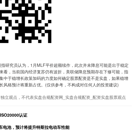
指研究员认为，1月MLF平价超额续作，此次并未降息可能是出于稳定
来看，当前国内经济复苏仍有波折，美联储降息预期存在下修可能，指
集中于稳增长政策加码的力度如何确定股票配资是不是实盘，如果稳增
长风格预计将重新占优。(仅供参考，不构成对任何人的投资建议)
者独立观点，不代表实盘合规配资网_实盘合规配资_配资实盘股票观点
O20000认证
汽车电池，预计将提升特斯拉电动车性能