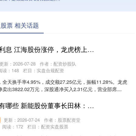
股票 相关话题
股票配资平台利息 江海股份涨停，龙虎榜上机构买入2.98亿元，卖出3.36亿元
更新：2026-07-28
作者：配资炒股队
阅读：
148
栏目：
实盘合规配资
天换手率4.95%，成交额27.25亿元，振幅11.28%。龙虎
出3822.02万元，深股通净买入2.31亿元，营业部席....
股票配资门户有哪些 新能股份董事长田林：锚定千万千瓦装机目标 打造综合能源龙头企业
更新：2026-07-24
作者：股票配资堂
阅读：
172
栏目：
配资实盘股票