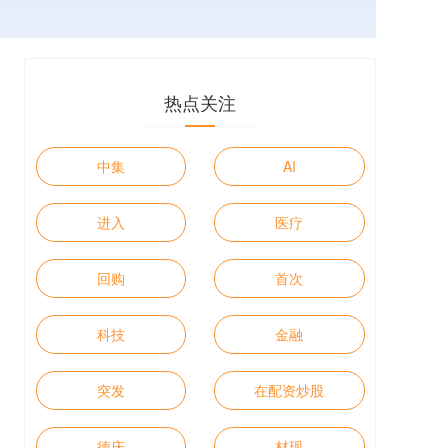
热点关注
中集
AI
进入
医疗
回购
首次
科技
金融
突发
在配资炒股
德庆
材现