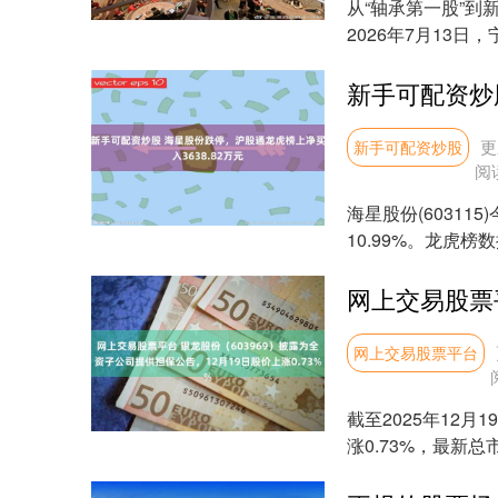
从“轴承第一股”
2026年7月13
称由“宝塔....
更
新手可配资炒股
阅
海星股份(60311
10.99%。龙虎榜数
网上交易股票平台
截至2025年12月
涨0.73%，最新总市