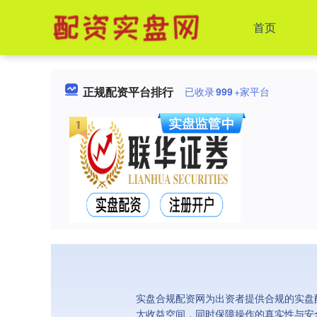
首页
正规配资平台排行
已收录
999
+家平台
实盘合规配资网为出资者提供合规的实盘
大收益空间，同时保障操作的真实性与安