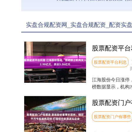
实盘合规配资网_实盘合规配资_配资实盘
股票配资平台利息
江海股份今日涨停，全
榜数据显示，机构净卖
股票配资门户有哪些