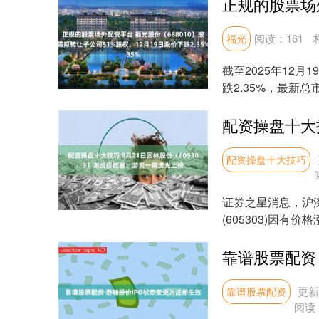
阅读：
161
福光
截至2025年12月
跌2.35%，最新总市
配资操盘十大技巧
证券之星消息，沪深
(605303)因
上龙虎....
更新：
靠谱股票配资
阅读