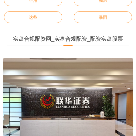
不用
高温
这些
暴雨
实盘合规配资网_实盘合规配资_配资实盘股票