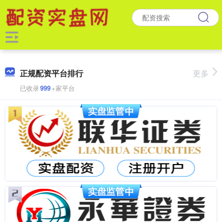
正规配资平台排行
更多
已收录
999
+家平台