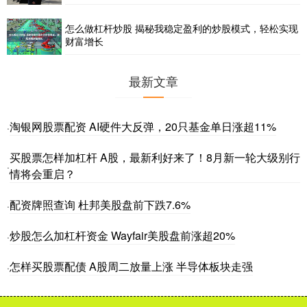
怎么做杠杆炒股 揭秘我稳定盈利的炒股模式，轻松实现
财富增长
最新文章
淘银网股票配资 AI硬件大反弹，20只基金单日涨超11%
·
买股票怎样加杠杆 A股，最新利好来了！8月新一轮大级别行
·
情将会重启？
配资牌照查询 杜邦美股盘前下跌7.6%
·
炒股怎么加杠杆资金 Wayfair美股盘前涨超20%
·
怎样买股票配债 A股周二放量上涨 半导体板块走强
·