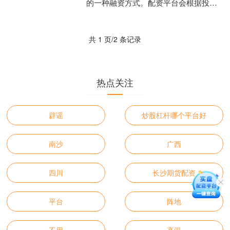
的一种融资方式。配资平台会根据投资
者的信用状况、投资经验等因素股票交
易平台排名，提供不同倍数....
共 1 页/2 条记录
热点关注
辟谣
炒股杠杆哪个平台好
南沙
广西
四川
长沙期货配资
平台
阵地