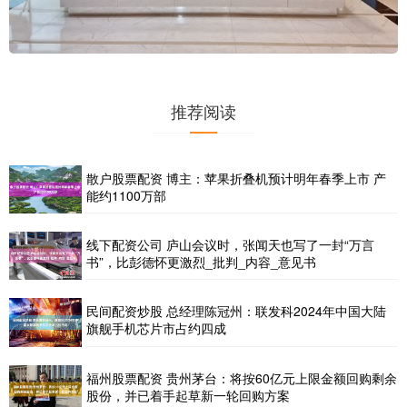
推荐阅读
散户股票配资 博主：苹果折叠机预计明年春季上市 产
能约1100万部
线下配资公司 庐山会议时，张闻天也写了一封“万言
书”，比彭德怀更激烈_批判_内容_意见书
民间配资炒股 总经理陈冠州：联发科2024年中国大陆
旗舰手机芯片市占约四成
福州股票配资 贵州茅台：将按60亿元上限金额回购剩余
股份，并已着手起草新一轮回购方案